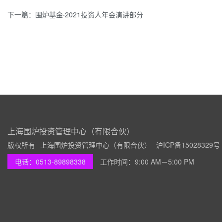
下一篇：围炉基金·2021投资人年会演讲部分
上海围炉投资管理中心（有限合伙）
版权所有
上海围炉投资管理中心（有限合伙）
沪ICP备15028329号
电话：0513-89898338
工作时间：9:00 AM－5:00 PM