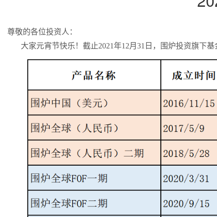
2
尊敬的各位投资人：
大家元宵节快乐！截止2021年12月31日，围炉投资旗下