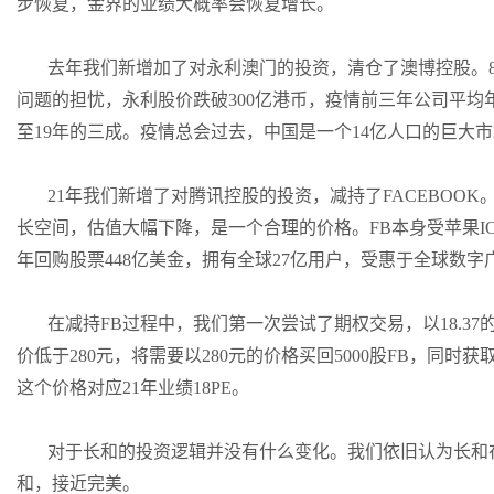
步恢复，金界的业绩大概率会恢复增长。
去年我们新增加了对永利澳门的投资，清仓了澳博控股。
问题的担忧，永利股价跌破300亿港币，疫情前三年公司平
至19年的三成。疫情总会过去，中国是一个14亿人口的巨大
21年我们新增了对腾讯控股的投资，减持了FACEBOO
长空间，估值大幅下降，是一个合理的价格。FB本身受苹果I
年回购股票448亿美金，拥有全球27亿用户，受惠于全球数
在减持FB过程中，我们第一次尝试了期权交易，以18.37的
价低于280元，将需要以280元的价格买回5000股FB，同时获
这个价格对应21年业绩18PE。
对于长和的投资逻辑并没有什么变化。我们依旧认为长和
和，接近完美。