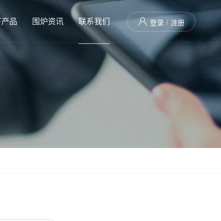
下产品
围炉资讯
联系我们

登录
/
注册