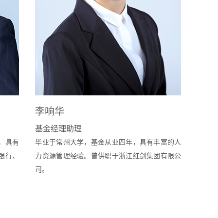
李响华
基金经理助理
，具有
毕业于常州大学，基金从业四年，具有丰富的人
银行、
力资源管理经验。曾供职于浙江红剑集团有限公
司。