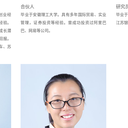
合伙人
研究
创业经
毕业于安徽理工大学。具有多年国际贸易、实业
毕业
经验。
管理，证券投资等经验。曾成功投资过阿里巴
江苏银
成长潜
巴、网易等公司。
回报。
车、苏