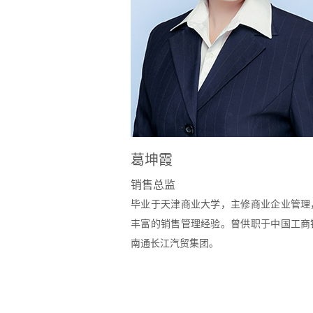
葛坤霞
销售总监
毕业于天津商业大学，主修商业企业管理
丰富的销售管理经验。曾供职于中国工商
南通长江汽贸集团。